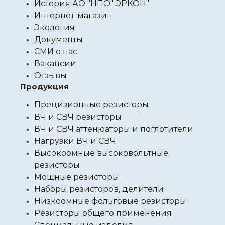
История АО "НПО" ЭРКОН"
Интернет-магазин
Экология
Документы
СМИ о нас
Вакансии
Отзывы
Продукция
Прецизионные резисторы
ВЧ и СВЧ резисторы
ВЧ и СВЧ аттенюаторы и поглотители
Нагрузки ВЧ и СВЧ
Высокоомные высоковольтные
резисторы
Мощные резисторы
Наборы резисторов, делители
Низкоомные фольговые резисторы
Резисторы общего применения