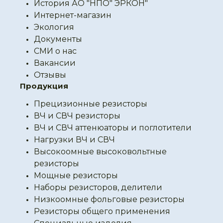
История АО "НПО" ЭРКОН"
Интернет-магазин
Экология
Документы
СМИ о нас
Вакансии
Отзывы
Продукция
Прецизионные резисторы
ВЧ и СВЧ резисторы
ВЧ и СВЧ аттенюаторы и поглотители
Нагрузки ВЧ и СВЧ
Высокоомные высоковольтные
резисторы
Мощные резисторы
Наборы резисторов, делители
Низкоомные фольговые резисторы
Резисторы общего применения