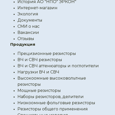
История АО "НПО" ЭРКОН"
Интернет-магазин
Экология
Документы
СМИ о нас
Вакансии
Отзывы
Продукция
Прецизионные резисторы
ВЧ и СВЧ резисторы
ВЧ и СВЧ аттенюаторы и поглотители
Нагрузки ВЧ и СВЧ
Высокоомные высоковольтные
резисторы
Мощные резисторы
Наборы резисторов, делители
Низкоомные фольговые резисторы
Резисторы общего применения