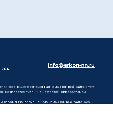
info@erkon-nn.ru
. 204
ся информация, размещенная на данном веб-сайте, в том
виях не является публичной офертой, определяемой
в информацию, размещенную на данном веб-сайте, без