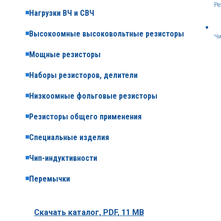
Ре
Нагрузки ВЧ и СВЧ
Высокоомные высоковольтные резисторы
Чи
Мощные резисторы
Наборы резисторов, делители
Низкоомные фольговые резисторы
Резисторы общего применения
Специальные изделия
Чип-индуктивности
Перемычки
Скачать каталог,
PDF, 11 MB