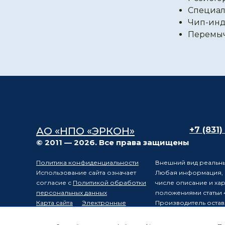
Специал
Чип-инд
Перемы
АО «НПО «ЭРКОН»
+7 (831)
© 2011 — 2026. Все права защищены
Политика конфиденциальности
Внешний вид реальны
Использование сайта означает
Любая информация, п
согласие с
Политикой обработки
числе описание и ха
персональных данных
положениями статьи 
Карта сайта
Электронные
Производитель остав
компоненты
уведомления третьих 