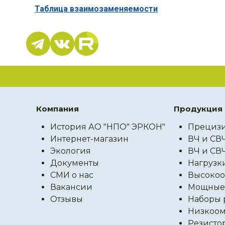
Таблица взаимозаменяемости
Компания
Продукция
История АО "НПО" ЭРКОН"
Прецизи
Интернет-магазин
ВЧ и СВ
Экология
ВЧ и СВ
Документы
Нагрузк
СМИ о нас
Высокоо
Вакансии
Мощные 
Отзывы
Наборы 
Низкоом
Резисто