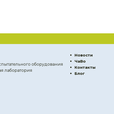
Новости
ЧаВо
спытательного оборудования
Контакты
ая лаборатория
Блог