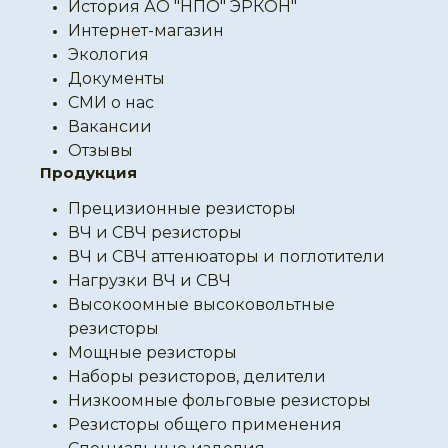
История АО "НПО" ЭРКОН"
Интернет-магазин
Экология
Документы
СМИ о нас
Вакансии
Отзывы
Продукция
Прецизионные резисторы
ВЧ и СВЧ резисторы
ВЧ и СВЧ аттенюаторы и поглотители
Нагрузки ВЧ и СВЧ
Высокоомные высоковольтные
резисторы
Мощные резисторы
Наборы резисторов, делители
Низкоомные фольговые резисторы
Резисторы общего применения