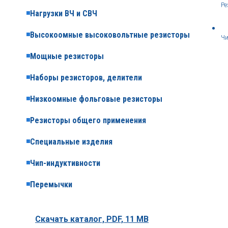
Ре
Нагрузки ВЧ и СВЧ
Высокоомные высоковольтные резисторы
Чи
Мощные резисторы
Наборы резисторов, делители
Низкоомные фольговые резисторы
Резисторы общего применения
Специальные изделия
Чип-индуктивности
Перемычки
Скачать каталог,
PDF, 11 MB