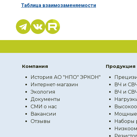
Таблица взаимозаменяемости
Компания
Продукция
История АО "НПО" ЭРКОН"
Прецизи
Интернет-магазин
ВЧ и СВ
Экология
ВЧ и СВ
Документы
Нагрузк
СМИ о нас
Высокоо
Вакансии
Мощные 
Отзывы
Наборы 
Низкоом
Резисто