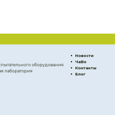
Новости
ЧаВо
спытательного оборудования
Контакты
ая лаборатория
Блог