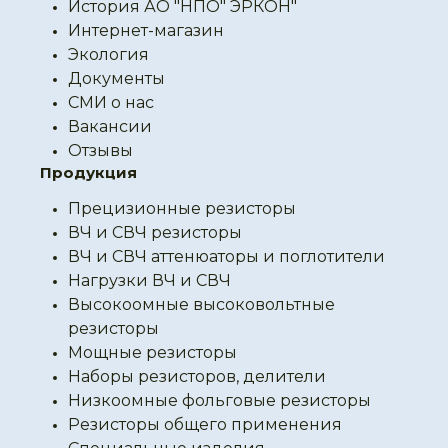
История АО "НПО" ЭРКОН"
Интернет-магазин
Экология
Документы
СМИ о нас
Вакансии
Отзывы
Продукция
Прецизионные резисторы
ВЧ и СВЧ резисторы
ВЧ и СВЧ аттенюаторы и поглотители
Нагрузки ВЧ и СВЧ
Высокоомные высоковольтные
резисторы
Мощные резисторы
Наборы резисторов, делители
Низкоомные фольговые резисторы
Резисторы общего применения