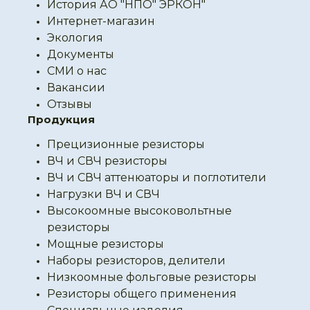
История АО "НПО" ЭРКОН"
Интернет-магазин
Экология
Документы
СМИ о нас
Вакансии
Отзывы
Продукция
Прецизионные резисторы
ВЧ и СВЧ резисторы
ВЧ и СВЧ аттенюаторы и поглотители
Нагрузки ВЧ и СВЧ
Высокоомные высоковольтные
резисторы
Мощные резисторы
Наборы резисторов, делители
Низкоомные фольговые резисторы
Резисторы общего применения