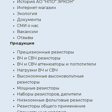
История АО "НПО" ЭРКОН"
Интернет-магазин
Экология
Документы
СМИ о нас
Вакансии
Отзывы
Продукция
Прецизионные резисторы
ВЧ и СВЧ резисторы
ВЧ и СВЧ аттенюаторы и поглотители
Нагрузки ВЧ и СВЧ
Высокоомные высоковольтные
резисторы
Мощные резисторы
Наборы резисторов, делители
Низкоомные фольговые резисторы
Резисторы общего применения