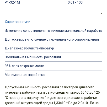
Р1-32-1М
0,01 - 100
Таб
Характеристики
Изменение сопротивления в течение минимальной наработки 15
Допускаемое отклонение от номинального сопротивления
Диапазон рабочих температур
Номинальная мощность рассеяния
95% срок сохраняемости
Минимальная наработка
Допустимая мощность рассеяния резисторов для всего
интервала рабочих температур среды от минус 60 °С до 125
°С приведена на рисунке 1 и для всего диапазона рабочих
-4
5
давлений окружающей среды 1,33×10
Па до 2,9×10
Па на