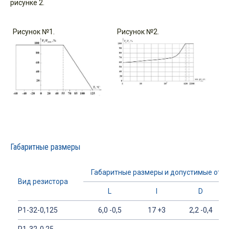
рисунке 2.
Рисунок №1.
Рисунок №2.
Габаритные размеры
Габаритные размеры и допустимые откл
Вид резистора
L
l
D
Р1-32-0,125
6,0 -0,5
17 +3
2,2 -0,4