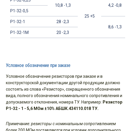
Р1-32-0,25
10,8 -1,3
4,2 -0,8
Р1-32-0,5
25 +5
Р1-32-1
28 -2,3
8,6 -1,3
Р1-32-1М
20 -2,3
Условное обозначение при заказе
Условное обозначение резисторов при заказе и в
конструкторской документации другой продукции должно
состоять из слова «Резистор», сокращенного обозначения
вида, полного обозначения номинального сопротивления и
допускаемого отклонения, номера ТУ. Например:
Резистор
Р1-32 - 1 - 5,6 МОм ±10% АБШК.434110.018 ТУ.
Примечание: резисторы с номинальным сопротивлением
более 200 МОм поставляются при условии дополнительного