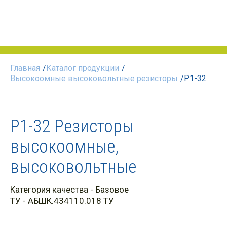
Главная
/
Каталог продукции
/
Высокоомные высоковольтные резисторы
/
Р1-32
Р1-32 Резисторы
высокоомные,
высоковольтные
Категория качества
-
Базовое
ТУ
- АБШК.434110.018 ТУ