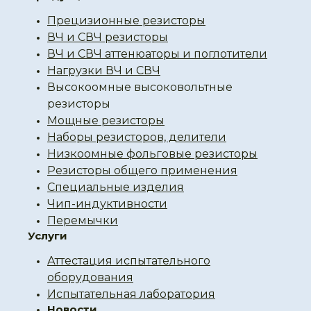
Прецизионные резисторы
ВЧ и СВЧ резисторы
ВЧ и СВЧ аттенюаторы и поглотители
Нагрузки ВЧ и СВЧ
Высокоомные высоковольтные
резисторы
Мощные резисторы
Наборы резисторов, делители
Низкоомные фольговые резисторы
Резисторы общего применения
Специальные изделия
Чип-индуктивности
Перемычки
Услуги
Аттестация испытательного
оборудования
Испытательная лаборатория
Новости