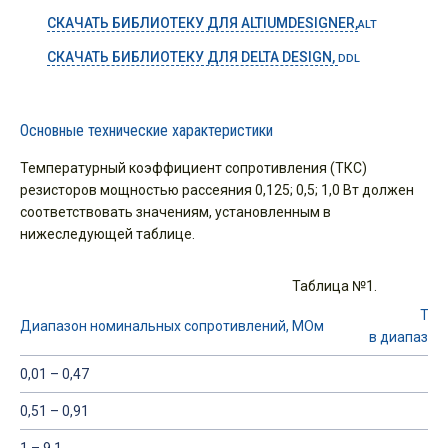
СКАЧАТЬ БИБЛИОТЕКУ ДЛЯ ALTIUMDESIGNER,
ALT
СКАЧАТЬ БИБЛИОТЕКУ ДЛЯ DELTA DESIGN,
DDL
Основные технические характеристики
Температурный коэффициент сопротивления (ТКС)
резисторов мощностью рассеяния 0,125; 0,5; 1,0 Вт должен
соответствовать значениям, установленным в
нижеследующей таблице.
Таблица №1.
ТКС
Диапазон номинальных сопротивлений, МОм
в диапазоне
0,01 – 0,47
0,51 – 0,91