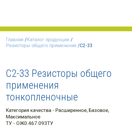
Главная
/
Каталог продукции
/
Резисторы общего применения
/
С2-33
С2-33 Резисторы общего
применения
тонкопленочные
Категория качества
-
Расширенное
,
Базовое
,
Максимальное
ТУ
- ОЖ0.467.093ТУ