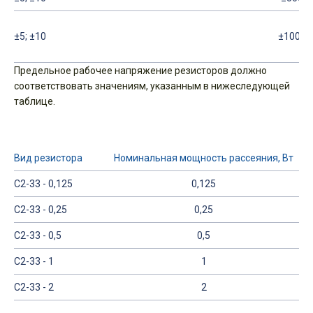
±5; ±10
±1000
Предельное рабочее напряжение резисторов должно
соответствовать значениям, указанным в нижеследующей
таблице.
Вид резистора
Номинальная мощность рассеяния, Вт
C2-33 - 0,125
0,125
C2-33 - 0,25
0,25
C2-33 - 0,5
0,5
C2-33 - 1
1
C2-33 - 2
2