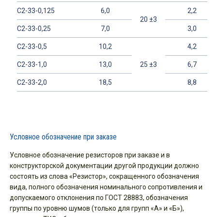
C2-33-0,125
6,0
2,2
20 ±3
C2-33-0,25
7,0
3,0
C2-33-0,5
10,2
4,2
C2-33-1,0
13,0
25 ±3
6,7
C2-33-2,0
18,5
8,8
Условное обозначение при заказе
Условное обозначение резисторов при заказе и в
конструкторской документации другой продукции должно
состоять из слова «Резистор», сокращенного обозначения
вида, полного обозначения номинального сопротивления и
допускаемого отклонения по ГОСТ 28883, обозначения
группы по уровню шумов (только для групп «А» и «Б»),