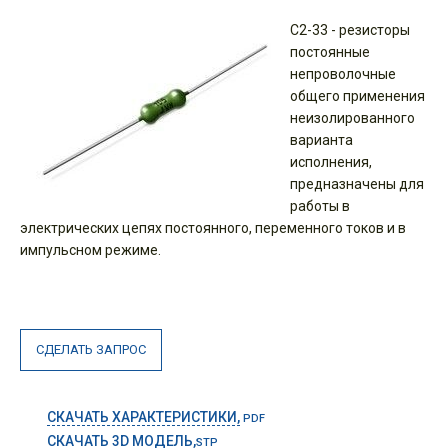
С2-33 - резисторы
постоянные
непроволочные
общего применения
неизолированного
варианта
исполнения,
предназначены для
работы в
электрических цепях постоянного, переменного токов и в
импульсном режиме.
СДЕЛАТЬ ЗАПРОС
СКАЧАТЬ ХАРАКТЕРИСТИКИ,
PDF
СКАЧАТЬ 3D МОДЕЛЬ,
STP