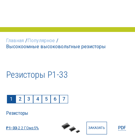
Главная
/
Популярное
/
Высокоомные высоковольтные резисторы
Резисторы Р1-33
1
2
3
4
5
6
7
Резисторы
PDF
Р1-33
-2 2 ГОм±5%
ЗАКАЗАТЬ