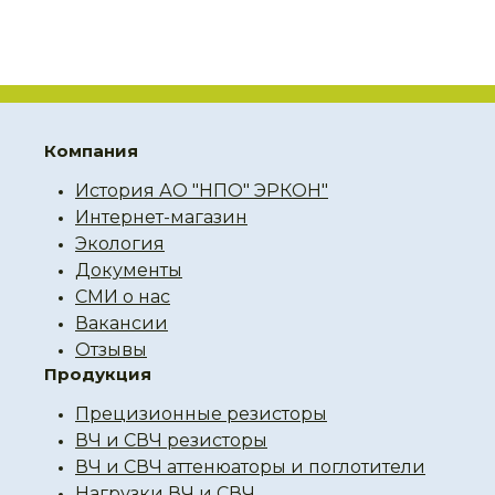
Компания
История АО "НПО" ЭРКОН"
Интернет-магазин
Экология
Документы
СМИ о нас
Вакансии
Отзывы
Продукция
Прецизионные резисторы
ВЧ и СВЧ резисторы
ВЧ и СВЧ аттенюаторы и поглотители
Нагрузки ВЧ и СВЧ