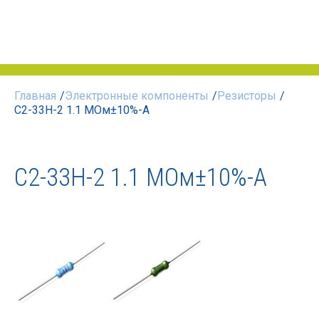
Главная
/
Электронные компоненты
/
Резисторы
/
С2-33Н-2 1.1 МОм±10%-А
С2-33Н-2 1.1 МОм±10%-А