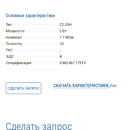
Основные характеристики
Тип
С2-33Н
Мощность
2 Вт
Номинал
1.1 МОм
Точность
10
ТКС
-
ЭДС
А
Спецификация
ОЖ0.467.173ТУ
СКАЧАТЬ ХАРАКТЕРИСТИКИ,
PDF
СДЕЛАТЬ ЗАПРОС
Сделать запрос