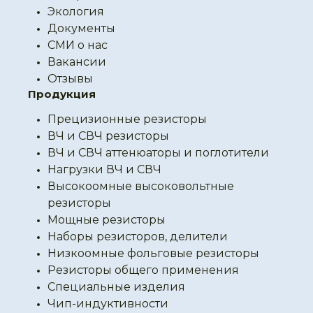
Экология
Документы
СМИ о нас
Вакансии
Отзывы
Продукция
Прецизионные резисторы
ВЧ и СВЧ резисторы
ВЧ и СВЧ аттенюаторы и поглотители
Нагрузки ВЧ и СВЧ
Высокоомные высоковольтные
резисторы
Мощные резисторы
Наборы резисторов, делители
Низкоомные фольговые резисторы
Резисторы общего применения
Специальные изделия
Чип-индуктивности