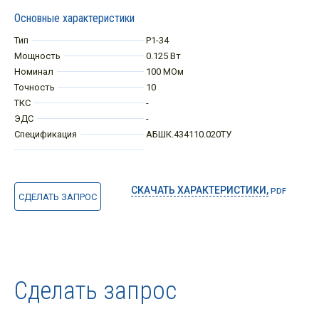
Основные характеристики
Тип
Р1-34
Мощность
0.125 Вт
Номинал
100 МОм
Точность
10
ТКС
-
ЭДС
-
Спецификация
АБШК.434110.020ТУ
СКАЧАТЬ ХАРАКТЕРИСТИКИ,
PDF
СДЕЛАТЬ ЗАПРОС
Сделать запрос