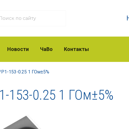
Новости
ЧаВо
Контакты
/
Р1-153-0.25 1 ГОм±5%
1-153-0.25 1 ГОм±5%