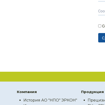
С
Компания
Продукция
История АО "НПО" ЭРКОН"
Прецизи