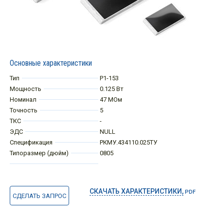
Основные характеристики
Тип
Р1-153
Мощность
0.125 Вт
Номинал
47 МОм
Точность
5
ТКС
-
ЭДС
NULL
Спецификация
РКМУ.434110.025ТУ
Типоразмер (дюйм)
0805
СКАЧАТЬ ХАРАКТЕРИСТИКИ,
PDF
СДЕЛАТЬ ЗАПРОС