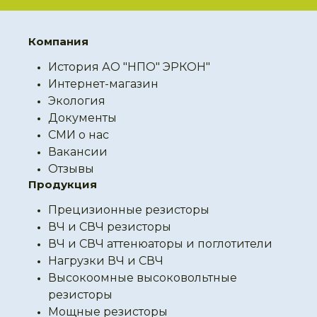
Компания
История АО "НПО" ЭРКОН"
Интернет-магазин
Экология
Документы
СМИ о нас
Вакансии
Отзывы
Продукция
Прецизионные резисторы
ВЧ и СВЧ резисторы
ВЧ и СВЧ аттенюаторы и поглотители
Нагрузки ВЧ и СВЧ
Высокоомные высоковольтные
резисторы
Мощные резисторы