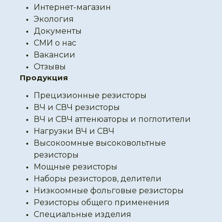
Интернет-магазин
Экология
Документы
СМИ о нас
Вакансии
Отзывы
Продукция
Прецизионные резисторы
ВЧ и СВЧ резисторы
ВЧ и СВЧ аттенюаторы и поглотители
Нагрузки ВЧ и СВЧ
Высокоомные высоковольтные
резисторы
Мощные резисторы
Наборы резисторов, делители
Низкоомные фольговые резисторы
Резисторы общего применения
Специальные изделия