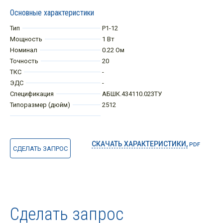
Основные характеристики
Тип
Р1-12
Мощность
1 Вт
Номинал
0.22 Ом
Точность
20
ТКС
-
ЭДС
-
Спецификация
АБШК.434110.023ТУ
Типоразмер (дюйм)
2512
СКАЧАТЬ ХАРАКТЕРИСТИКИ,
PDF
СДЕЛАТЬ ЗАПРОС
Сделать запрос